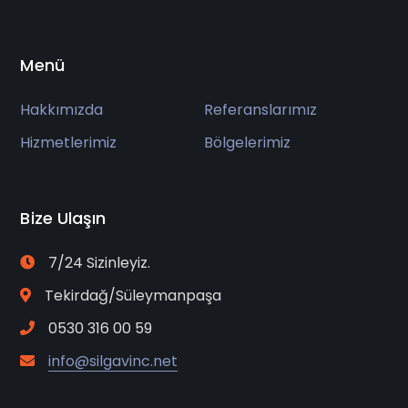
Menü
Hakkımızda
Referanslarımız
Hizmetlerimiz
Bölgelerimiz
Bize Ulaşın
7/24 Sizinleyiz.
Tekirdağ/Süleymanpaşa
0530 316 00 59
info@silgavinc.net