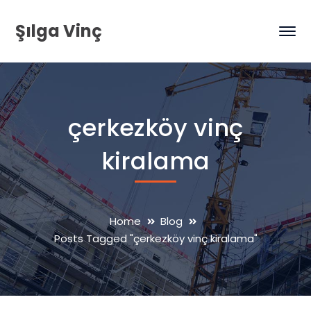
Şılga Vinç
çerkezköy vinç
kiralama
Home
Blog
Posts Tagged "çerkezköy vinç kiralama"