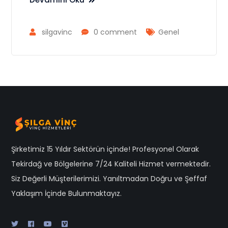
silgavinc
0 comment
Genel
Şirketimiz 15 Yıldır Sektörün içinde! Profesyonel Olarak
Tekirdağ ve Bölgelerine 7/24 Kaliteli Hizmet vermektedir.
Siz Değerli Müşterilerimizi. Yanıltmadan Doğru ve Şeffaf
Yaklaşım İçinde Bulunmaktayız.